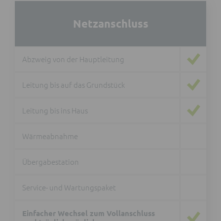
Netzanschluss
Abzweig von der Hauptleitung
Leitung bis auf das Grundstück
Leitung bis ins Haus
Wärmeabnahme
Übergabestation
Service- und Wartungspaket
Einfacher Wechsel zum Vollanschluss