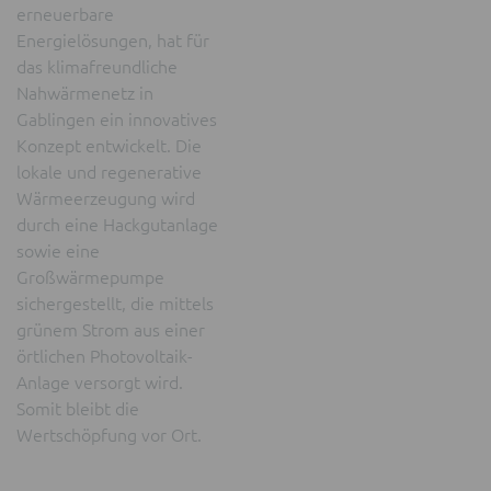
erneuerbare
Energielösungen, hat für
das klimafreundliche
Nahwärmenetz in
Gablingen ein innovatives
Konzept entwickelt. Die
lokale und regenerative
Wärmeerzeugung wird
durch eine Hackgutanlage
sowie eine
Großwärmepumpe
sichergestellt, die mittels
grünem Strom aus einer
örtlichen Photovoltaik-
Anlage versorgt wird.
Somit bleibt die
Wertschöpfung vor Ort.