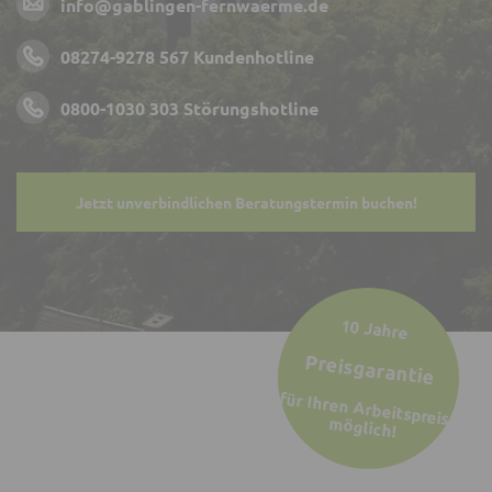
info@gablingen-fernwaerme.de
08274-9278 567
Kundenhotline
0800-1030 303
Störungshotline
Jetzt unverbindlichen Beratungstermin buchen!
10 Jahre
Preisgarantie
für Ihren Arbeitspreis
möglich!