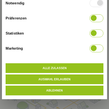
gesammelt haben.
Notwendig
Regional und sicher
Impressum
Datenschutz
Präferenzen
Statistiken
Marketing
ALLE ZULASSEN
AUSWAHL ERLAUBEN
ABLEHNEN