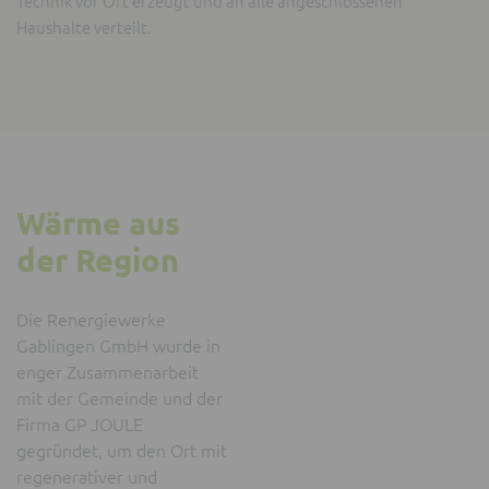
Technik vor Ort erzeugt und an alle angeschlossenen
Haushalte verteilt.
Wärme aus
der Region
Die Renergiewerke
Gablingen GmbH wurde in
enger Zusammenarbeit
mit der Gemeinde und der
Firma GP JOULE
gegründet, um den Ort mit
regenerativer und