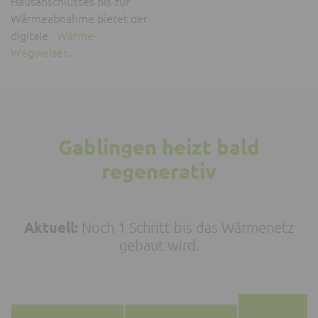
Hausanschlusses bis zur
Wärmeabnahme bietet der
digitale
Wärme-
Wegweiser
.
Gablingen heizt bald
regenerativ
Aktuell:
Noch 1 Schritt bis das Wärmenetz
gebaut wird.