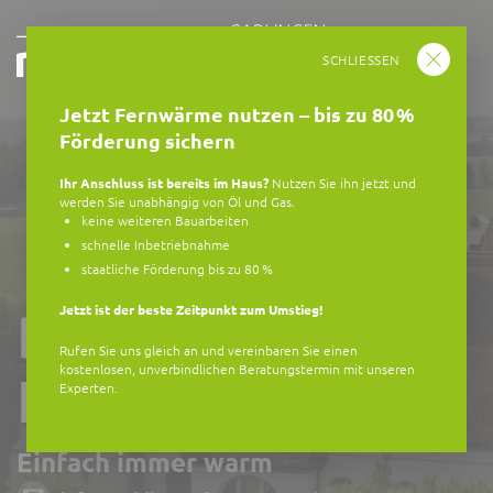
SCHLIESSEN
Jetzt Fernwärme nutzen – bis zu 80 %
Förderung sichern
Ihr Anschluss ist bereits im Haus?
Nutzen Sie ihn jetzt und
werden Sie unabhängig von Öl und Gas.
keine weiteren Bauarbeiten
schnelle Inbetriebnahme
staatliche Förderung bis zu 80 %
Die Zukunft des
Jetzt ist der beste Zeitpunkt zum Umstieg!
Rufen Sie uns gleich an und vereinbaren Sie einen
kostenlosen, unverbindlichen Beratungstermin mit unseren
Heizens.
Experten.
Einfach immer warm