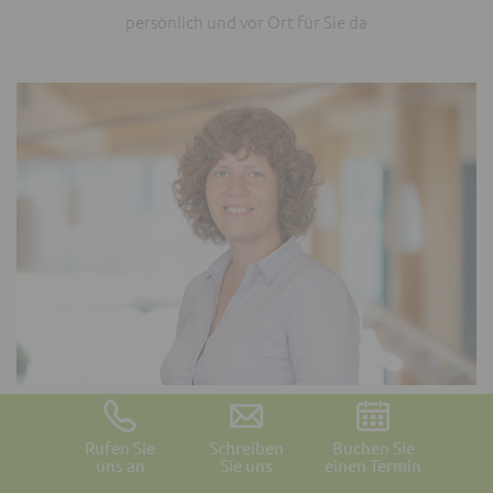
persönlich und vor Ort für Sie da
Kristin Lemke
Kundenberaterin
Rufen Sie
Schreiben
Buchen Sie
uns an
Sie uns
einen Termin