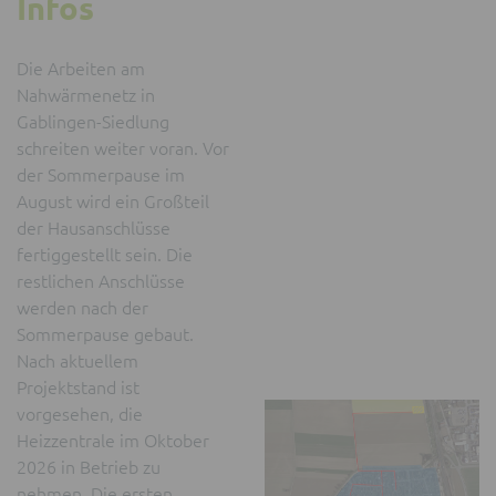
Infos
Die Arbeiten am
Nahwärmenetz in
Gablingen-Siedlung
schreiten weiter voran. Vor
der Sommerpause im
August wird ein Großteil
der Hausanschlüsse
fertiggestellt sein. Die
restlichen Anschlüsse
werden nach der
Sommerpause gebaut.
Nach aktuellem
Projektstand ist
vorgesehen, die
Heizzentrale im Oktober
2026 in Betrieb zu
nehmen. Die ersten