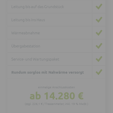
Leitung bis auf das Grundstück
Leitung bis ins Haus
Wärmeabnahme
Übergabestation
Service- und Wartungspaket
Rundum sorglos mit Nahwärme versorgt
einmalige Anschlusskosten
ab 14.280 €
(zzgl. 226,1 € / Trassenmeter, inkl. 19 % MwSt.)